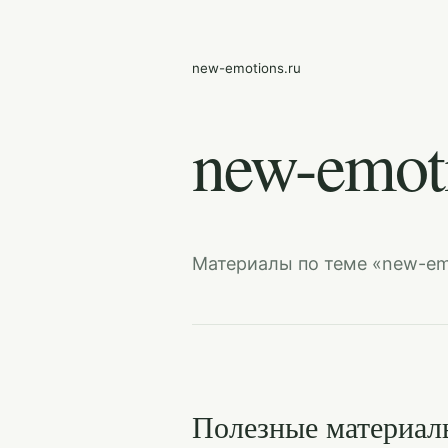
new-emotions.ru
new-emoti
Материалы по теме «new-em
Полезные материал